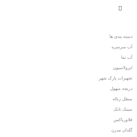
دسته بندی ها
آب سرسره
آب نما
ایزولاسیون
تجهیزات پارک شهر
دریچه منهول
سطل زباله
سینک تانک
فلاورباکس
گلدان مدرن