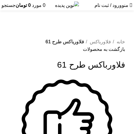
منو
ورود / ثبت نام
0
مورد
0
تومان
جستجو
برای بزرگنمایی کلیک کنید
خانه
فلاورباکس
فلاورباکس طرح 61
بازگشت به محصولات
فلاورباکس طرح 61