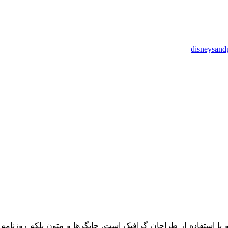
 با استفاده از طراحان گرافیک است. چاپگرها و متون بلکه روزنام