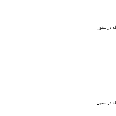
ه در ستون...
ه در ستون...