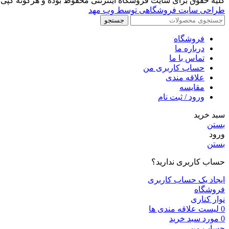
کلیه حقوق برای سایت فروشگاه اینترنتی محفوظ بوده و هرگونه کپی 
طراحی سایت فروشگاهی توسط وب مهد
جستجو
فروشگاه
درباره ما
تماس با ما
حساب کاربری من
علاقه مندی
مقايسه
ورود / ثبت نام
سبد خرید
بستن
ورود
بستن
حساب کاربری ندارید؟
ایجاد یک حساب کاربری
فروشگاه
نوار کناری
0
لیست علاقه مندی ها
0
مورد
سبد خرید
حساب من