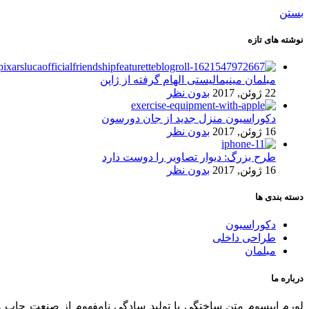
بستن
نوشته های تازه
مبلمان مینیمالیستی الهام گرفته از ژاپن
22 ژوئن, 2017
بدون نظر
دکوراسیون منزل جدید از جان دورسون
16 ژوئن, 2017
بدون نظر
طرح بزرگ: دیوار تصاویر را دوست دارد
16 ژوئن, 2017
بدون نظر
دسته بندی ها
دکوراسیون
طراحی داخلی
مبلمان
درباره ما
لورم ایپسوم متن ساختگی با تولید سادگی نامفهوم از صنعت چاپ و