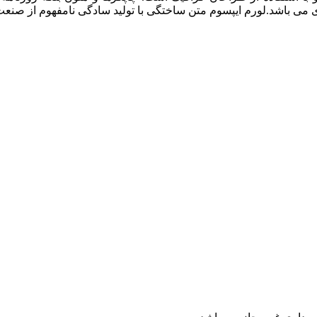
ردی می باشد.لورم ایپسوم متن ساختگی با تولید سادگی نامفهوم از صنع